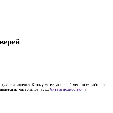
верей
шку» или защелку. К тому же ее запорный механизм работает
ивается из материалов, уст...
Читать полностью →