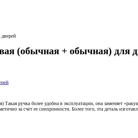
я дверей
вая (обычная + обычная) для д
) Такая ручка более удобна в эксплуатации, она заменяет «раку
етично за счет ее синхронности. Более того, эта деталь изготавл