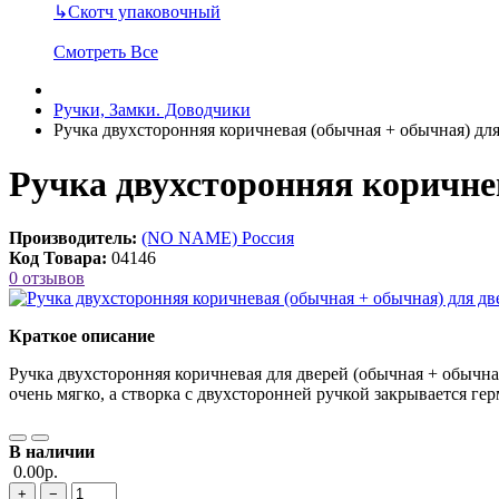
↳
Скотч упаковочный
Смотреть Все
Ручки, Замки. Доводчики
Ручка двухсторонняя коричневая (обычная + обычная) дл
Ручка двухсторонняя коричне
Производитель:
(NO NAME) Россия
Код Товара:
04146
0 отзывов
Краткое описание
Ручка двухсторонняя коричневая для дверей (обычная + обычная
очень мягко, а створка с двухсторонней ручкой закрывается герм
В наличии
0.00р.
+
−