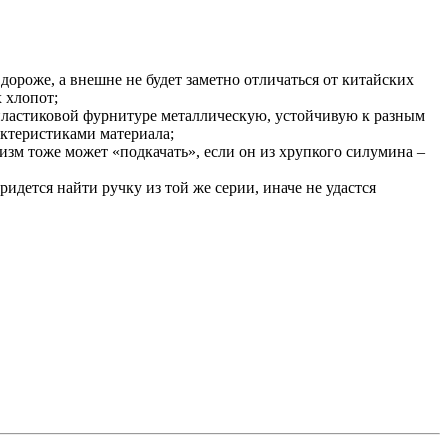
дороже, а внешне не будет заметно отличаться от китайских
х хлопот;
 пластиковой фурнитуре металлическую, устойчивую к разным
ктеристиками материала;
изм тоже может «подкачать», если он из хрупкого силумина –
дется найти ручку из той же серии, иначе не удастся