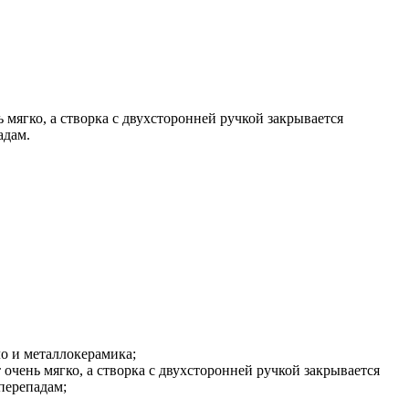
 мягко, а створка с двухсторонней ручкой закрывается
адам.
ло и металлокерамика;
 очень мягко, а створка с двухсторонней ручкой закрывается
 перепадам;