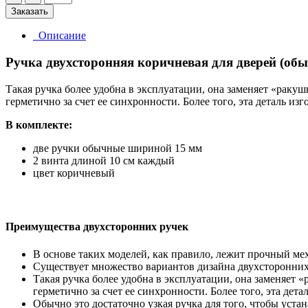
Заказать
Описание
Ручка двухсторонняя коричневая для дверей (об
Такая ручка более удобна в эксплуатации, она заменяет «ракуш
герметично за счет ее синхронности. Более того, эта деталь и
В комплекте:
две ручки обычные шириной 15 мм
2 винта длиной 10 см каждый
цвет коричневый
Преимущества двухсторонних ручек
В основе таких моделей, как правило, лежит прочный ме
Существует множество вариантов дизайна двухсторонних р
Такая ручка более удобна в эксплуатации, она заменяет «
герметично за счет ее синхронности. Более того, эта дет
Обычно это достаточно узкая ручка для того, чтобы уст