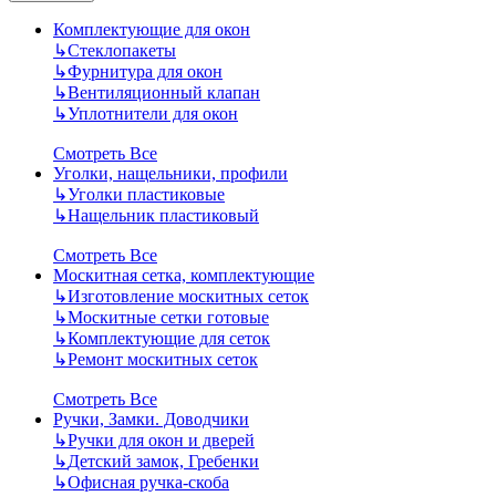
Комплектующие для окон
↳
Стеклопакеты
↳
Фурнитура для окон
↳
Вентиляционный клапан
↳
Уплотнители для окон
Смотреть Все
Уголки, нащельники, профили
↳
Уголки пластиковые
↳
Нащельник пластиковый
Смотреть Все
Москитная сетка, комплектующие
↳
Изготовление москитных сеток
↳
Москитные сетки готовые
↳
Комплектующие для сеток
↳
Ремонт москитных сеток
Смотреть Все
Ручки, Замки. Доводчики
↳
Ручки для окон и дверей
↳
Детский замок, Гребенки
↳
Офисная ручка-скоба